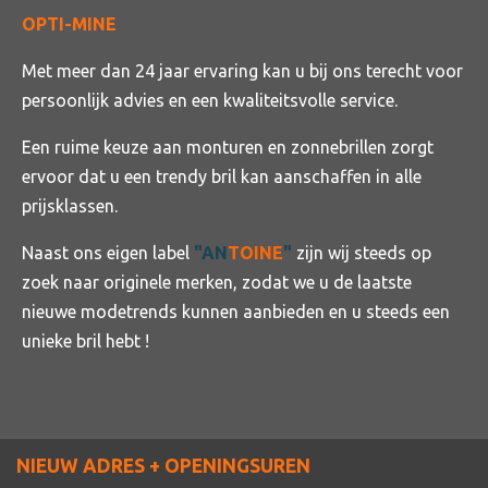
OPTI-MINE
Met meer dan 24 jaar ervaring kan u bij ons terecht voor
persoonlijk advies en een kwaliteitsvolle service.
Een ruime keuze aan monturen en zonnebrillen zorgt
ervoor dat u een trendy bril kan aanschaffen in alle
prijsklassen.
Naast ons eigen label
"
AN
TOINE
"
zijn wij steeds op
zoek naar originele merken, zodat we u de laatste
nieuwe modetrends kunnen aanbieden en u steeds een
unieke bril hebt !
NIEUW ADRES + OPENINGSUREN