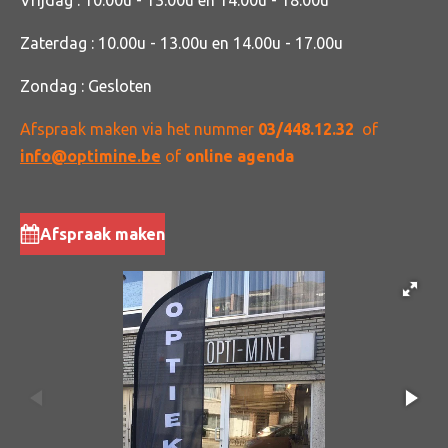
Vrijdag : 10.00u - 13.00u en 14.00u - 18.00u
Zaterdag : 10.00u - 13.00u en 14.00u - 17.00u
Zondag : Gesloten
Afspraak maken
via het nummer
03/448.12.32
of
info@optimine.be
of
online agenda
Afspraak maken